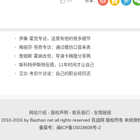
分享：
58
伊桑·霍克专访，这里有他的很多细节
梅丽莎·劳奇专访：通过模仿口音来表
詹姆斯·霍纳去世，导演卡梅隆分享两
斯科特伊斯特伍德，11年时间才让自己
艾比·考尼什访谈：自己的职业经历还
网站介绍
-
版权声明
-
联系我们
-
友情链接
 © 2010-2016 by Baizhan.net all rights reserved 百战网 版权所有
备案号：闽ICP备15018608号-2