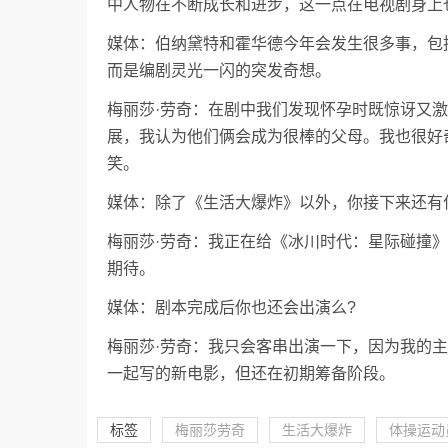
中人物在不断成长和进步，这一点在电视剧身上
媒体：伯纳黛特和霍华德今年会发生很多事，包
而是编剧灵光一闪的突发奇想。
梅丽莎·劳奇：在剧中我们发现怀孕时既惊讶又
展，我认为他们俩会成为很棒的父母。我也很好
笑。
媒体：除了《生活大爆炸》以外，你接下来还有
梅丽莎·劳奇：我正在给《冰川时代：星际碰撞
期待。
媒体：剧本完成后你也还会出演么?
梅丽莎·劳奇：我只会客串出演一下，因为我的
一起写的新电影，但还在初期筹备阶段。
标签
梅丽莎劳奇
生活大爆炸
体操运动