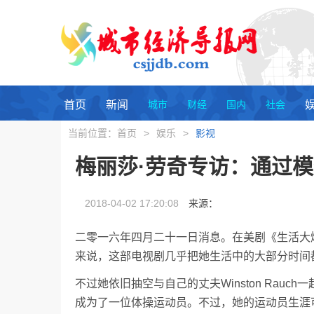
首页
新闻
城市
财经
国内
社会
当前位置：
首页
>
娱乐
>
影视
梅丽莎·劳奇专访：通过
2018-04-02 17:20:08
来源：
二零一六年四月二十一日消息。在美剧《生活大
来说，这部电视剧几乎把她生活中的大部分时间
不过她依旧抽空与自己的丈夫Winston Ra
成为了一位体操运动员。不过，她的运动员生涯