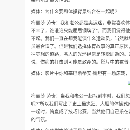
果可能是毁灭性的。
媒体：为什么要和体操背景结合在一起呢?
梅丽莎·劳奇：我和老公都是奥运迷，非常喜欢
不幸了，谁谁谁只能屈居铜牌了”。而我们觉得他
不起。我们一直在想我能演什么运动员，当然就凭
员最合适了。但是我们选择体育故事的真正原因
往梦想的道路，名人的光环经常是转瞬即逝的。
说，伤病的打击则可能是致命的。影片中的霍普
媒体：影片中你和塞巴斯蒂安·斯坦有一场床戏
梅丽莎·劳奇：当我和老公一起写剧本时，我们
呢?”所以我们写出了史上最疯狂、大胆的体操
一起时，简直成了技巧比赛，当然他们自己乐在
的气氛。