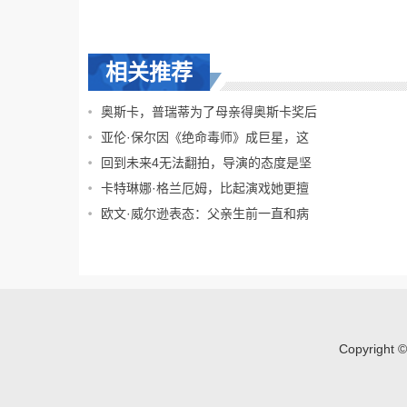
相关推荐
奥斯卡，普瑞蒂为了母亲得奥斯卡奖后
亚伦·保尔因《绝命毒师》成巨星，这
回到未来4无法翻拍，导演的态度是坚
卡特琳娜·格兰厄姆，比起演戏她更擅
欧文·威尔逊表态：父亲生前一直和病
Copyright