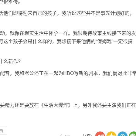
也很难得。
括他们即将迎来自己的孩子。我听说这些并不是事先计划好的，
激动，就像在现实生活中怀孕一样。我很期待故事主线接下来的发
奇这个孩子会是什么样的，我想接下来他俩的“保姆戏”一定很搞
什么新作?
》配音。我和老公还正在一起为HBO写新的剧本，我们俩对此非
主要精力还是要放在《生活大爆炸》上。另外我还要主演我们正在
员