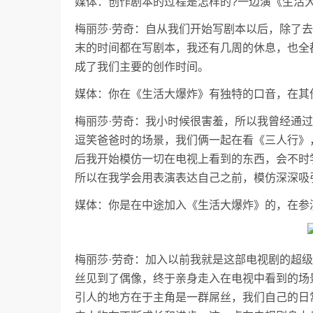
媒体：创作剧本的过程是怎样的?一边演《生活
梅丽莎·劳奇：自从我们开始写剧本以后，除了
末的时间都在写剧本，我还有几周的休息，也全
成了我们主要的创作时间。
媒体：你在《生活大爆炸》有独特的口音，在其
梅丽莎·劳奇：我小时候很害羞，所以我曾经通
逗笑爸爸时的场景，我们俩一起在看《三人行》
后我开始模仿一切在电视上看到的东西，会不时
所以在我学会用表演表达自己之前，模仿深深吸
媒体：你是在中途加入《生活大爆炸》的，在参
梅丽莎·劳奇：加入以前我就是这部电视剧的超
丝见到了偶像，终于亲身走入在电视中看到的场
引人的地方在于主角是一群屌丝，我们自己的日