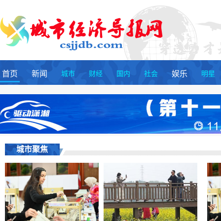
首页
新闻
城市
财经
国内
社会
娱乐
明星
城市聚焦